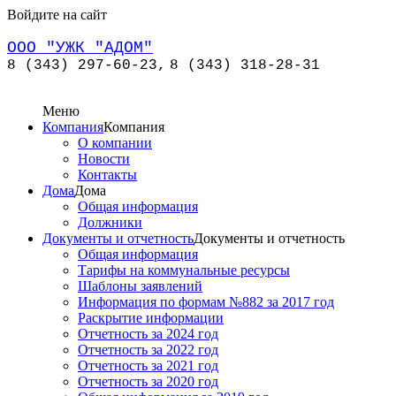
Войдите на сайт
ООО "УЖК "АДОМ"
8 (343) 297-60-23,
8 (343) 318-28-31
Меню
Компания
Компания
О компании
Новости
Контакты
Дома
Дома
Общая информация
Должники
Документы и отчетность
Документы и отчетность
Общая информация
Тарифы на коммунальные ресурсы
Шаблоны заявлений
Информация по формам №882 за 2017 год
Раскрытие информации
Отчетность за 2024 год
Отчетность за 2022 год
Отчетность за 2021 год
Отчетность за 2020 год