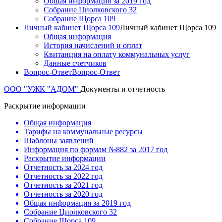
Общая информация за 2019 год
Собрание Циолковского 32
Собрание Щорса 109
Личный кабинет Щорса 109
Личный кабинет Щорса 109
Общая информация
История начислений и оплат
Квитанция на оплату коммунальных услуг
Данные счетчиков
Вопрос-Ответ
Вопрос-Ответ
ООО "УЖК "АДОМ"
Документы и отчетность
Раскрытие информации
Общая информация
Тарифы на коммунальные ресурсы
Шаблоны заявлений
Информация по формам №882 за 2017 год
Раскрытие информации
Отчетность за 2024 год
Отчетность за 2022 год
Отчетность за 2021 год
Отчетность за 2020 год
Общая информация за 2019 год
Собрание Циолковского 32
Собрание Щорса 109