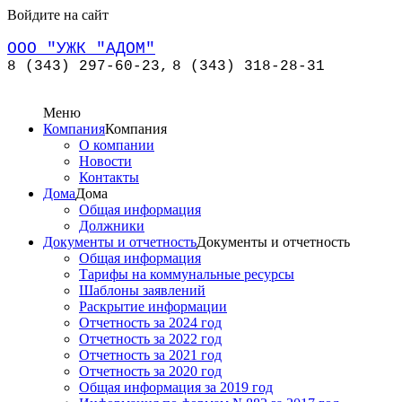
Войдите на сайт
ООО "УЖК "АДОМ"
8 (343) 297-60-23,
8 (343) 318-28-31
Меню
Компания
Компания
О компании
Новости
Контакты
Дома
Дома
Общая информация
Должники
Документы и отчетность
Документы и отчетность
Общая информация
Тарифы на коммунальные ресурсы
Шаблоны заявлений
Раскрытие информации
Отчетность за 2024 год
Отчетность за 2022 год
Отчетность за 2021 год
Отчетность за 2020 год
Общая информация за 2019 год