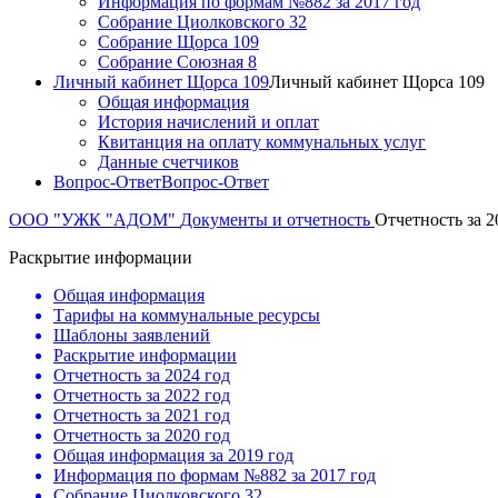
Информация по формам №882 за 2017 год
Собрание Циолковского 32
Собрание Щорса 109
Собрание Союзная 8
Личный кабинет Щорса 109
Личный кабинет Щорса 109
Общая информация
История начислений и оплат
Квитанция на оплату коммунальных услуг
Данные счетчиков
Вопрос-Ответ
Вопрос-Ответ
ООО "УЖК "АДОМ"
Документы и отчетность
Отчетность за 2
Раскрытие информации
Общая информация
Тарифы на коммунальные ресурсы
Шаблоны заявлений
Раскрытие информации
Отчетность за 2024 год
Отчетность за 2022 год
Отчетность за 2021 год
Отчетность за 2020 год
Общая информация за 2019 год
Информация по формам №882 за 2017 год
Собрание Циолковского 32