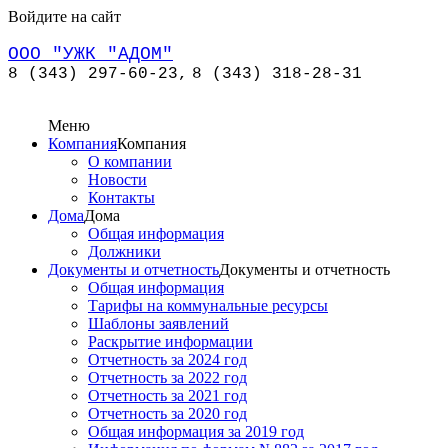
Войдите на сайт
ООО "УЖК "АДОМ"
8 (343) 297-60-23,
8 (343) 318-28-31
Меню
Компания
Компания
О компании
Новости
Контакты
Дома
Дома
Общая информация
Должники
Документы и отчетность
Документы и отчетность
Общая информация
Тарифы на коммунальные ресурсы
Шаблоны заявлений
Раскрытие информации
Отчетность за 2024 год
Отчетность за 2022 год
Отчетность за 2021 год
Отчетность за 2020 год
Общая информация за 2019 год