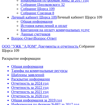
Информация по формам №882 за 2017 год
Собрание Циолковского 32
Собрание Щорса 109
Собрание Союзная 8
Личный кабинет Щорса 109
Личный кабинет Щорса 109
Общая информация
История начислений и оплат
Квитанция на оплату коммунальных услуг
Данные счетчиков
Вопрос-Ответ
Вопрос-Ответ
ООО "УЖК "АДОМ"
Документы и отчетность
Собрание
Щорса 109
Раскрытие информации
Общая информация
Тарифы на коммунальные ресурсы
Шаблоны заявлений
Раскрытие информации
Отчетность за 2024 год
Отчетность за 2022 год
Отчетность за 2021 год
Отчетность за 2020 год
Общая информация за 2019 год
Информация по формам №882 за 2017 год